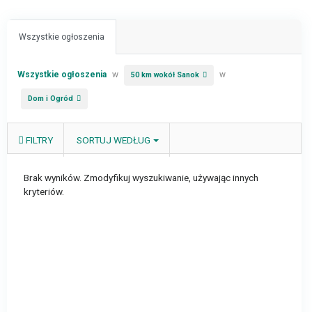
Wszystkie ogłoszenia
Wszystkie ogłoszenia
w
w
50 km wokół Sanok
Dom i Ogród
FILTRY
SORTUJ WEDŁUG
Brak wyników. Zmodyfikuj wyszukiwanie, używając innych
kryteriów.