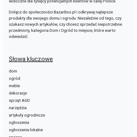
widoczne dla tysięcy potencjalnych klientów w całej Polsce.
Dołącz do społeczności BazarBox.pl i odkrywaj najlepsze
produkty dla swojego domu i ogrodu. Niezależnie od tego, czy
szukasz nowych artykułów, czy chcesz sprzedać niepotrzebne
przedmioty, kategoria Dom i Ogród to miejsce, które warto
odwiedzić.
Słowa kluczowe
dom
ogród
meble
dekoracje
sprzęt AGD
narzędzia
artykuły ogrodnicze
ogłoszenia
ogłoszenia lokalne