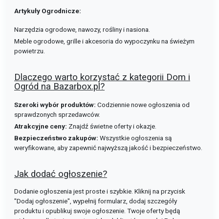
Artykuły Ogrodnicze:
Narzędzia ogrodowe, nawozy, rośliny i nasiona.
Meble ogrodowe, grille i akcesoria do wypoczynku na świeżym
powietrzu.
Dlaczego warto korzystać z kategorii Dom i
Ogród na Bazarbox.pl?
Szeroki wybór produktów:
Codziennie nowe ogłoszenia od
sprawdzonych sprzedawców.
Atrakcyjne ceny:
Znajdź świetne oferty i okazje.
Bezpieczeństwo zakupów:
Wszystkie ogłoszenia są
weryfikowane, aby zapewnić najwyższą jakość i bezpieczeństwo.
Jak dodać ogłoszenie?
Dodanie ogłoszenia jest proste i szybkie. Kliknij na przycisk
"Dodaj ogłoszenie", wypełnij formularz, dodaj szczegóły
produktu i opublikuj swoje ogłoszenie. Twoje oferty będą