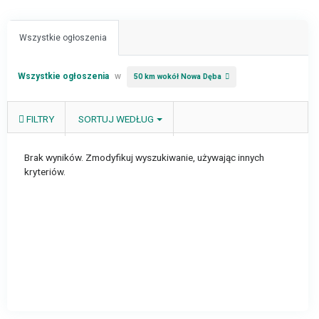
Wszystkie ogłoszenia
Wszystkie ogłoszenia
w
50 km wokół Nowa Dęba
FILTRY
SORTUJ WEDŁUG
Brak wyników. Zmodyfikuj wyszukiwanie, używając innych
kryteriów.